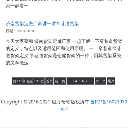
家一起看一
济南货架定做厂家讲一讲窄巷道货架
日期：
2019-10-16
今天大家要和 济南货架定做厂家 一起了解一下窄巷道货架
的定义，特点以及适用范围和使用原理。 一、窄巷道窄巷
道货架定义 窄巷道货架是仓储货架的一种，因其货架系统
的叉车搬运
共175条 当前5/18页
首页
前一页
···
3
4
5
6
7
···
后一页
尾页
Copyright © 2016-2021 启力仓储 版权所有
鲁ICP备16021030
号-1