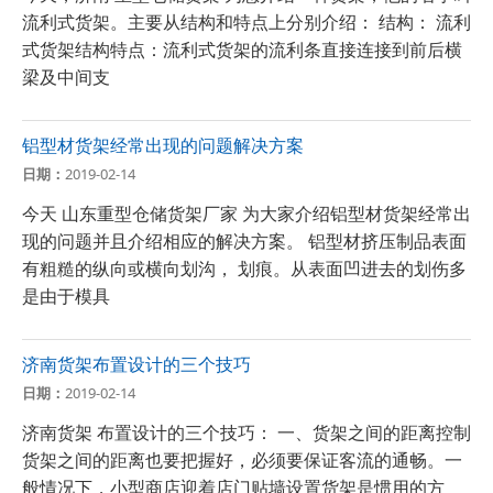
流利式货架。主要从结构和特点上分别介绍： 结构： 流利
式货架结构特点：流利式货架的流利条直接连接到前后横
梁及中间支
铝型材货架经常出现的问题解决方案
日期：
2019-02-14
今天 山东重型仓储货架厂家 为大家介绍铝型材货架经常出
现的问题并且介绍相应的解决方案。 铝型材挤压制品表面
有粗糙的纵向或横向划沟， 划痕。从表面凹进去的划伤多
是由于模具
济南货架布置设计的三个技巧
日期：
2019-02-14
济南货架 布置设计的三个技巧： 一、货架之间的距离控制
货架之间的距离也要把握好，必须要保证客流的通畅。一
般情况下，小型商店迎着店门贴墙设置货架是惯用的方