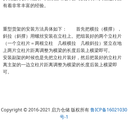
有着非常丰富的经验。
重型货架的安装方法具体如下： 首先把横拉（横撑），
斜拉（斜撑）用螺丝安装在立柱上。把组装好的两个立柱片
（一个立柱片＝两根立柱 几根横拉 几根斜拉）竖立在地
上两片立柱片距离调整为横梁的长度后装上横梁即可。
安装副架的时候也是先把立柱片装好，然后把装好的立柱片
离主架的一边立柱片距离调整为横梁的长度后装上横梁即
可。
Copyright © 2016-2021 启力仓储 版权所有
鲁ICP备16021030
号-1