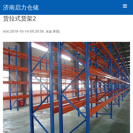
济南启力仓储
货拉式货架2
2019-10-14 09:29:56
本站
时间:
来源: