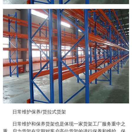
日常维护保养/货拉式货架
日常维护和保养货架也是体现一家货架工厂服务重中之
重，启力货架在定期对客户高位货架的进行保养和维护，保