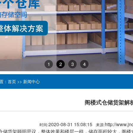
1
2
3
4
置：
首页
>>
新闻中心
阁楼式仓储货架解
2020-08-31 15:08:15
http://www.jn
时间:
来源:
仓储货架顾明思议，整体效果和楼层一样，储存面积较大，阁楼