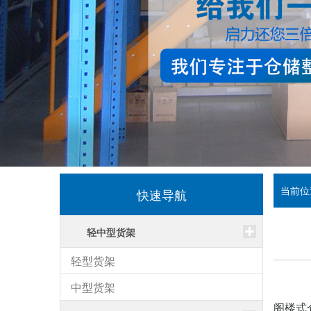
当前位
快速导航
轻中型货架
轻型货架
中型货架
阁楼式