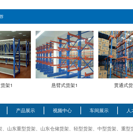
荐
货架1
悬臂式货架1
贯通式货
产品展示
视频中心
车间展示
人
架、山东重型货架、山东仓储货架、轻型货架、中型货架、重型