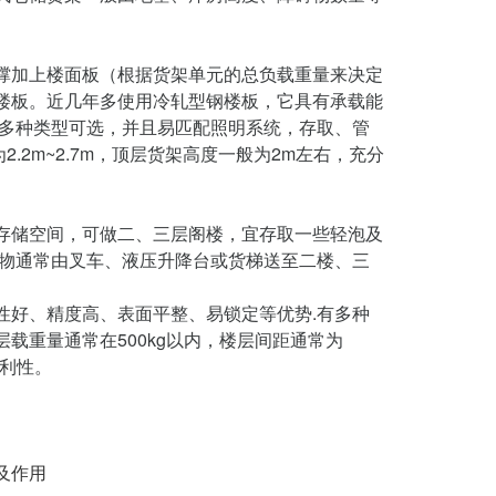
撑加上楼面板（根据货架单元的总负载重量来决定
楼板。近几年多使用冷轧型钢楼板，它具有承载能
有多种类型可选，并且易匹配照明系统，存取、管
.2m~2.7m，顶层货架高度一般为2m左右，充分
存储空间，可做二、三层阁楼，宜存取一些轻泡及
货物通常由叉车、液压升降台或货梯送至二楼、三
性好、精度高、表面平整、易锁定等优势.有多种
载重量通常在500kg以内，楼层间距通常为
便利性。
及作用