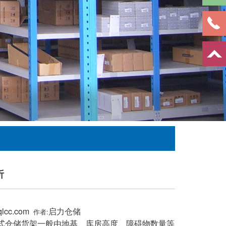
析
qlcc.com
启力仓储
作者:
式仓储货架一般由地基、库房高度、障碍物数量等