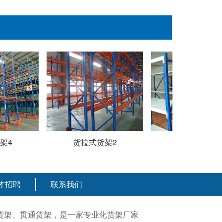
架4
货拉式货架2
中型货架1
才招聘
联系我们
货架、贯通货架，是一家专业化货架厂家