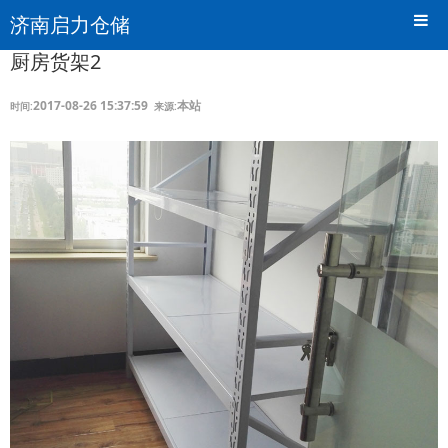
济南启力仓储
厨房货架2
2017-08-26 15:37:59
本站
时间:
来源: