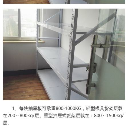
1、每块抽屉板可承重800-1000KG，轻型模具货架层载
在200～800kg/层。重型抽屉式货架层载在：800～1500kg/
层。