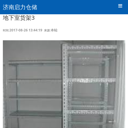
济南启力仓储
地下室货架3
2017-08-26 13:44:19
本站
时间:
来源: