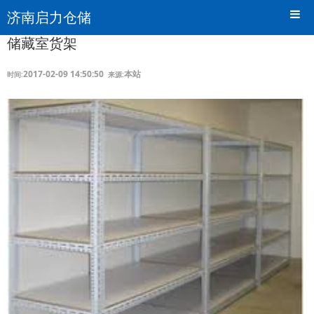
济南启力仓储
储藏室货架
2017-02-09 14:50:50
本站
时间:
来源: