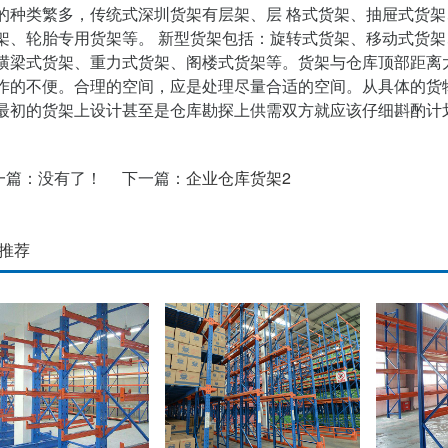
的种类繁多，传统式深圳货架有层架、层 格式货架、抽屉式货
架、轮胎专用货架等。 新型货架包括：旋转式货架、移动式货
横梁式货架、重力式货架、阁楼式货架等。货架与仓库顶部距离
作的不便。合理的空间，应是处理尽量合适的空间。从具体的货物与使
最初的货架上设计甚至是仓库勘探上供需双方就应该仔细斟酌计
一篇：没有了！
下一篇：
企业仓库货架2
推荐