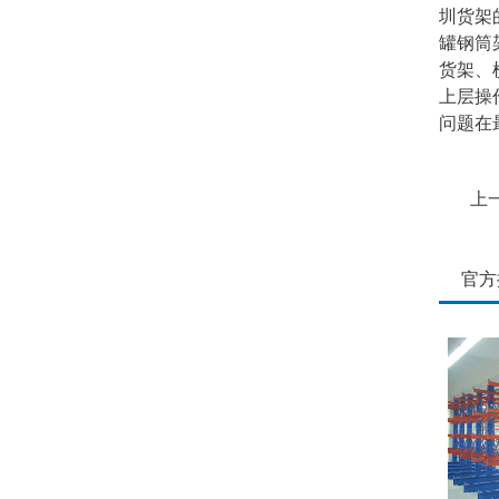
圳货架
罐钢筒
货架、
上层操
问题在
上
官方