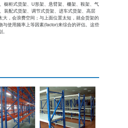
架、橱柜式货架、U形架、悬臂架、栅架、鞍架、气
架、装配式货架、调节式货架、进车式货架、高层
太大，会浪费空间；与上面位置太短，就会货架的
用频率上等因素(factor)来综合的评估。这些
划。