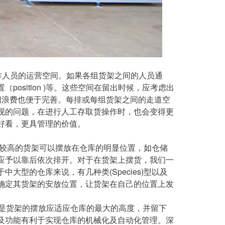
操作人员的运营空间。如果各组货架之间的人员通
osition )等。这些空间在留出时候，应考虑出
用空间浪费也便于完善。每排或每组货架之间的走道空
现的问题，在进行人工存取货操作时，也会变得更
好看，更具管理的价值。
率较高的货架可以摆放在仓库的明显位置，如仓储
应予以靠后依次排开。对于在货架上摆货，我们一
型的仓库来说，有几种类(Species)型以及
确定其货架的安放位置，让货架在自己的位置上发
要是货架的摆放应适应仓库的最大的高度，并留下
及功能有利于实现仓库的机械化及自动化管理。深